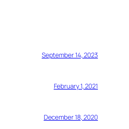
September 14, 2023
February 1, 2021
December 18, 2020