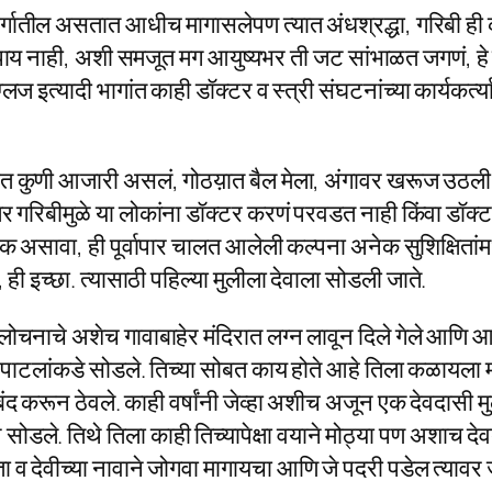
वर्गातील असतात आधीच मागासलेपण त्यात अंधश्रद्धा, गरिबी ही 
य नाही, अशी समजूत मग आयुष्यभर ती जट सांभाळत जगणं, हे त्य
इत्यादी भागांत काही डॉक्टर व स्त्री संघटनांच्या कार्यकर्त्यांन
त कुणी आजारी असलं, गोठय़ात बैल मेला, अंगावर खरूज उठली व
गरिबीमुळे या लोकांना डॉक्टर करणं परवडत नाही किंवा डॉक्टर
 असावा, ही पूर्वापार चालत आलेली कल्पना अनेक सुशिक्षितांमध्य
ही इच्छा. त्यासाठी पहिल्या मुलीला देवाला सोडली जाते.
ोचनाचे अशेच गावाबाहेर मंदिरात लग्न लावून दिले गेले आणि आत
ात पाटलांकडे सोडले. तिच्या सोबत काय होते आहे तिला कळायला मार्
 करून ठेवले. काही वर्षांनी जेव्हा अशीच अजून‌ एक देवदासी मुल
ोडले. तिथे तिला काही तिच्यापेक्षा वयाने मोठ्या पण अशाच देवद
ा व देवीच्या नावाने जोगवा मागायचा आणि जे पदरी पडेल त्यावर