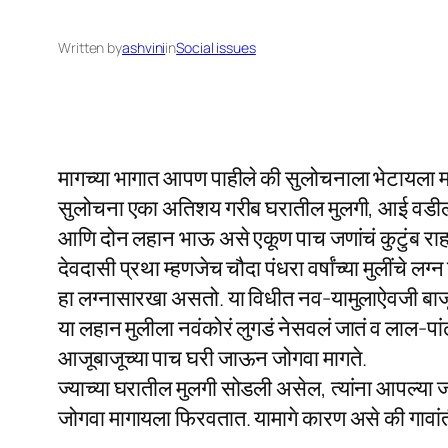
Written by
ashvini
in
Social issues
मागच्या भागात आपण पाहीले की सुलोचनाला भेटायला म
सुलोचना एका अतिशय गरीब घरातील मुलगी, आई वडील 
आणि दोन लहान भाऊ असे एकूण पाच जणांचं कुटुंब राहा
देवदासी प्रथा म्हणजेच चौदा पंधरा वर्षांच्या मुलींचे 
हा लग्नासारखा असतो. या विधीत नव-यामुलाऐवजी बाजूल
या लहान मुलीला नवंकोरं लुगडं नेसवलं जातं व लाल-पां
आजूबाजूच्या पाच घरी जाऊन जोगवा मागते.
ज्याच्या घरातील मुलगी सोडली असेल, त्यांना आपल्या 
जोगवा मागायला फिरवतात. यामागे कारण असे की गावांतील 