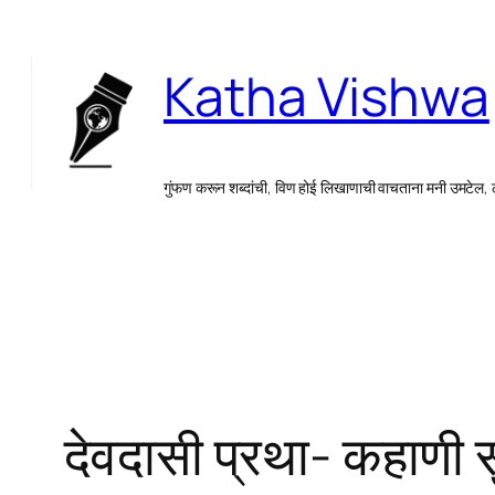
Skip
to
Katha Vishwa
content
गुंफण करून शब्दांची, विण होई लिखाणाची वाचताना मनी उमटेल,
देवदासी प्रथा- कहाणी