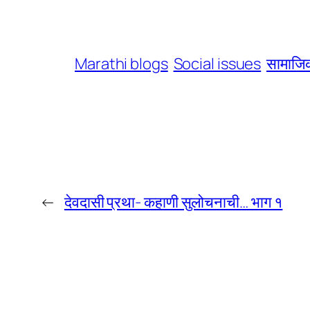
Marathi blogs
Social issues
सामाजिक
←
देवदासी प्रथा- कहाणी सुलोचनाची… भाग १