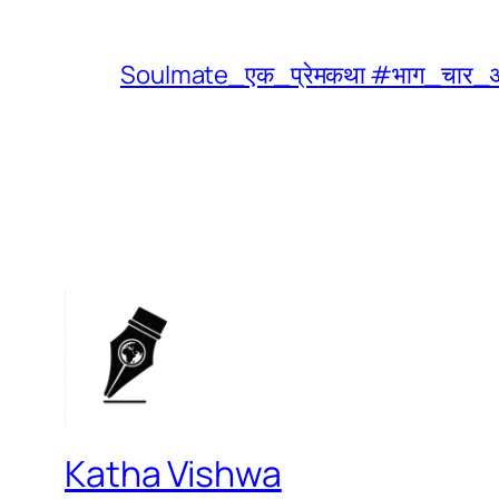
Soulmate_एक_प्रेमकथा #भाग_चार_अ
Katha Vishwa