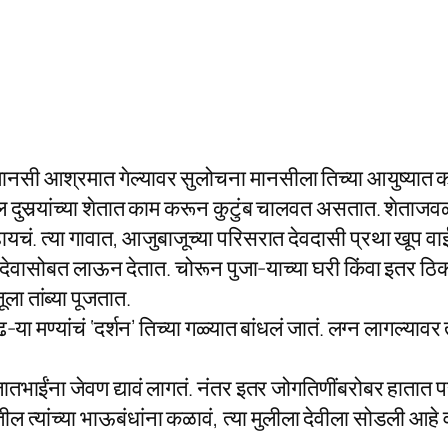
ानसी आश्रमात गेल्यावर सुलोचना मानसीला तिच्या आयुष्यात क
दुसर्‍यांच्या शेतात काम करून कुटुंब चालवत असतात. शेता
यचं. त्या गावात, आजुबाजूच्या परिसरात देवदासी प्रथा खूप व
लग्न देवासोबत लाऊन देतात. चोरून पुजा-याच्या घरी किंवा इतर ठि
ा तांब्या पूजतात.
ढ-या मण्यांचं ‘दर्शन’ तिच्या गळ्यात बांधलं जातं. लग्न लागल्
जातभाईंना जेवण द्यावं लागतं. नंतर इतर जोगतिणींबरोबर हातात 
त्यांच्या भाऊबंधांना कळावं, त्या मुलीला देवीला सोडली आहे व