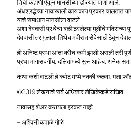
तिची कहाणी ऐकून मानसीच्या डोळ्यात पाणी आले.
अंधश्रद्धेच्या नावाखाली काय काय प्रकार चालतात या
याचे समाधान मानसीला वाटले.
अशा देवदासी प्रथेचा बळी ठरलेल्या मुलींचे मंदिराच्या
देवदासी तर मुलाला तिथेच मंदीरात सेवेसाठी ठेवून देवाल
ही अनिष्ट प्रथा आता बरीच कमी झाली असली तरी पूर्
प्रथा मागासवर्गीय, दलितांमध्ये सुरू आहेच. अनेक स
कथा कशी वाटली हे कमेंट मध्ये नक्की कळवा. मला फ
©2019 लेखनाचे सर्व अधिकार लेखिकेकडे राखिव.
नावासह शेअर करायला हरकत नाही.
– अश्विनी कपाळे गोळे