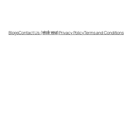
Blogs
Contact Us (संपर्क साधा)
Privacy Policy
Terms and Conditions