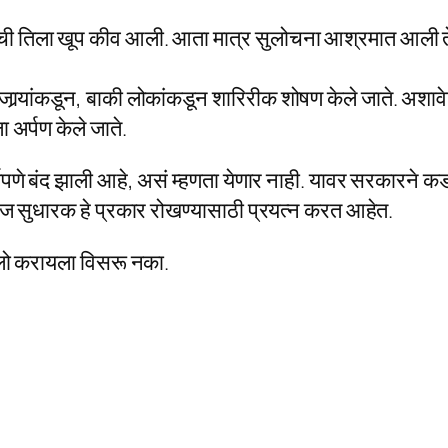
ची तिला खूप कीव आली. आता मात्र सुलोचना आश्रमात आली तेव्हा
 पुजार्‍यांकडून, बाकी लोकांकडून शारिरीक शोषण केले जाते. अशा
ा अर्पण केले जाते.
णपणे बंद झाली आहे, असं म्हणता येणार नाही. यावर सरकारने
माज सुधारक हे प्रकार रोखण्यासाठी प्रयत्न करत आहेत.
ॉलो करायला विसरू नका.