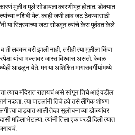
कारणं मुली व मुले सोडायला कारणीभूत होतात. डोक्यात
ांच्या नशिबी येतं. काही जणी लांब जट ठेवण्यासाठी
ी या स्त्रियांच्या जटा सोडवून त्यांचे केस पूर्ववत केले
 ती लवकर बरी झाली नाही, तरीही त्या मुलीला किंवा
पेक्षा यांचा भक्तावर जास्त विश्वास असतो. केवळ
ेही आढळून येते. मग या अशिक्षित मागासवर्गीयांमध्ये
ा त्याच मंदिरात राहायचं असे‌ सांगून तिचे आई वडील
ग नव्हता. त्या पाटलांनी तिचे हवे तसे लैंगिक शोषण‌
गी त्या वाड्यात आली तेव्हा सुलोचनाच्या डोळ्यांवर
ासी महिला भेटल्या. त्यांनी तिला एक परडी दिली त्यात
 जगायचं.