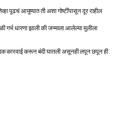
 पुढचं आयुष्यात ती अशा गोष्टींपासून दूर राहील
वेळी गर्भ धारणा झाली की जन्माला आलेल्या मुलीला
 कडक कारवाई करून बंदी घातली असूनही लपून छपून ही