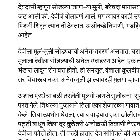
देवदासी म्हणून सोडल्या जाणा-या मुली, बरेचदा मागास
जट आली की, देवीचं बोलावणं आलं. मग त्यावर काही उपा
पिशवी शिवून त्यात ती ठेवतात. अलीकडे निपाणी, गडहिंग्लज 
आहेत.
देवीला मुलं-मुली सोडण्याची अनेक कारणं असतात. घरा
मुलाला देवीला सोडल्याची अनेक उदाहरणं आहेत. एक तर 
भंडारा लावून रोग बरा होतो, ही समजूत. वंशाला कुलदीपक
तर विचारूच नका. अनेक मुली झाल्यावरही मुलगा व्हावा, 
अशाच प्रथेचा बळी ठरलेली मुलगी म्हणजे सुलोचना. सुल
परत गेले. तिथल्या पुजार्‍याने तिला एका शेजारच्या गाव
केले, तिचा उपभोग घेतला, त्याच वाड्यात एका खोलीत बंद
पट्टी बांधून तिला दूर कुठेतरी अनोळखी ठिकाणी नेऊन स
देवीचा फोटो होता. ती परडी हातात देत सांगितले की आत