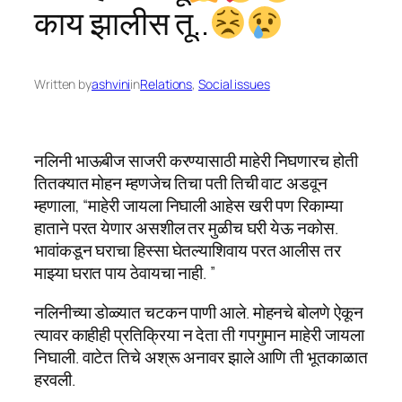
काय झालीस तू..
Written by
ashvini
in
Relations
, 
Social issues
नलिनी भाऊबीज साजरी करण्यासाठी माहेरी निघणारच होती
तितक्यात मोहन म्हणजेच तिचा पती तिची वाट अडवून
म्हणाला, “माहेरी जायला निघाली आहेस खरी पण रिकाम्या
हाताने परत येणार असशील तर मुळीच घरी येऊ नकोस.
भावांकडून घराचा हिस्सा घेतल्याशिवाय परत आलीस तर
माझ्या घरात पाय ठेवायचा नाही. ”
नलिनीच्या डोळ्यात चटकन पाणी आले. मोहनचे बोलणे ऐकून
त्यावर काहीही प्रतिक्रिया न देता ती गपगुमान माहेरी जायला
निघाली. वाटेत तिचे अश्रू अनावर झाले आणि ती भूतकाळात
हरवली.