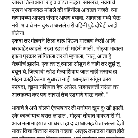
जास्त तिला आता राहावं वाटत नव्हतं. सासरचे, नवर्‍याचे
प्रश्न भावाजवळ मांडले की वहिनीला आवडत नव्हते. त्या
म्हणायच्या आपला संसार आपण बघावा, आम्हाला मध्ये घेऊ
नये. भावाचे मन दुखत असले तरी वहिनी पुढे दोघेही काही
बोलेना.
एकदा तर मोहनने तिला दारू पिऊन मारहाण केली आणि
घराबाहेर काढले. रडत रडत ती माहेरी आली . मोठ्या भावाला
झाला प्रकार सांगितला तर तो म्हणाला, “नलू, आता हे
नेहमीचं झालंय. एक तर तू त्याला सोडून दे नाही तर तुझं तू
बघून घे. जित्याची खोड मेल्याशिवाय जात नाही तसाच हा
मोहन काही केल्या सुधारत नाही. आम्हाला सांगून काय
फायदा, तुझ्या नशिबात हेच असेल. सहनशक्ती नसेल तर
आत्महत्या कर पण सारखं तेच रडगाणे गाऊ नको. ”
भावाचे हे असे बोलणे ऐकल्यावर ती मनोमन खुप दुःखी झाली.
एके काळी याच घरात लाडात , मोठ्या तोर्‍यात वावरणारी मी.
आज मला माझ्याच या घरांत हा दादा आत्महत्येचा सल्ला देतो
यावर तिचा विश्वास बसत नव्हता. अश्रू ढसाढसा वाहत होते