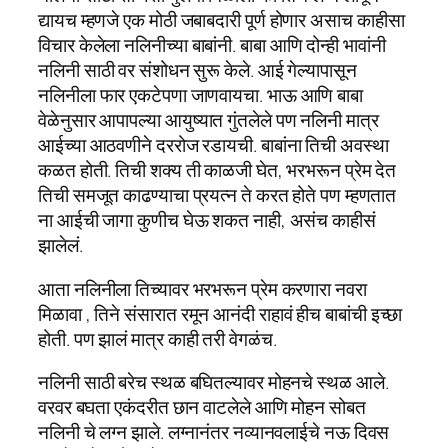
द्यायच म्हणजे एक मोठी जबाबदारी पूर्ण होणार असाच काहीसा
विचार केलेला नलिनीच्या बाबांनी. बाबा आणि दोन्ही भावांनी
नलिनी साठी वर संशोधन सुरू केले. आई गेल्यापासून
नलिनीला फार एकटेपणा जाणवायचा. भाऊ आणि बाबा
वेळेनुसार आपापल्या आयुष्यात गुंतलेले पण नलिनी मात्र
आईच्या आठवणीने दररोज रडायची. बाबांना तिची अवस्था
कळत होती. तिची शक्य ती काळजी घेत, भरभरून प्रेम देत
तिची समजूत काढण्याचा प्रयत्न ते करत होते पण म्हणतात
ना आईची जागा कुणीच घेऊ शकत नाही, असंच काहीसं
झालेलं.
आता नलिनीला तिच्यावर भरभरून प्रेम करणारा नवरा
मिळावा , तिने संसारात रमून आनंदी राहावं हीच बाबांची इच्छा
होती. पण झालं मात्र काही तरी वेगळंच.
नलिनी साठी बरेच स्थळ बघितल्यावर मोहनचे स्थळ आले.
वरवर बघता एकंदरीत छान वाटलेले आणि मोहन सोबत
नलिनी चे लग्न झाले. लग्नानंतर नव्यानवलाईचे नऊ दिवस