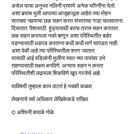
असेल याचा अनुभव नलिनी प्रमाणे अनेक भगिनींना येतो.
अशा बर्‍याच मुली आपल्या आजूबाजूला आहेत ज्या मोहन
सारख्या नवर्‍याचा छळ सहन करत संसाराचा गाडा चालवताना
दिसतात. पैशासाठी, हुंड्यासाठी बराच त्रास सहन करतात.
छळ सहन करायला नको म्हणून अशा परिस्थितीत बाहेर
पडण्यासाठी धडपड करताना कधी कधी मार्ग सापडत नाही.
अशा वेळी आहे त्या परिस्थितीला शरण जातात.
यासाठी आई‌ वडिलांनी मुलींना स्वतःच्या पायांवर उभे
राहण्यासाठी सक्षम बनविणे, अन्याय सहन‌ न करता
परिस्थितीशी लढायला शिकविणे खूप गरजेचे आहे.
याविषयी तुम्हाला काय वाटतं हे नक्की कळवा.
लेखनाचे सर्व अधिकार लेखिकेकडे राखिव.
© अश्विनी कपाळे गोळे