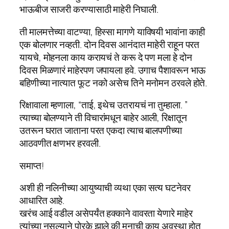
भाऊबीज साजरी करण्यासाठी माहेरी निघाली.
ती मालमत्तेच्या वाटण्या, हिस्सा मागणे याविषयी भावांना काही
एक बोलणार नव्हती. दोन दिवस आनंदात माहेरी राहून परत
यायचे, मोहन‌ला काय करायचं ते करू दे पण मला हे दोन
दिवस मिळणारं माहेरपण जपायला हवे. उगाच पैशावरून भाऊ
बहिणीच्या नात्यात फूट नको असेच तिने मनोमन ठरवले होते.
रिक्षावाला म्हणाला, “ताई, इथेच उतरायचं ना तुम्हाला. ”
त्याच्या बोलण्याने ती विचारांमधून बाहेर आली, रिक्षातून
उतरून घरात जाताना परत एकदा त्याच बालपणीच्या
आठवणीत क्षणभर हरवली.
समाप्त!
अशी ही नलिनीच्या आयुष्याची व्यथा एका सत्य घटनेवर
आधारित आहे.
खरंच आई वडील असेपर्यंत हक्काने वावरता येणारे माहेर
त्यांच्या नसल्याने पोरके झाले की मनाची काय अवस्था होत