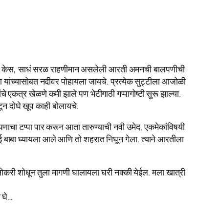
डक केस, साधं सरळ राहणीमान असलेली आरती अमनची बालपणीची
यांच्यासोबत नदीवर पोहायला जायचे. प्रत्येक सुट्टीला आजोळी
एकत्र खेळणे कमी झाले पण भेटीगाठी गप्पागोष्टी सुरू झाल्या.
ून दोघे खूप काही बोलायचे.
पणाचा टप्पा पार करून आता तारुण्याची नवी उमेद, एकमेकांविषयी
आई बाबा घ्यायला आले आणि तो शहरात निघून गेला. त्याने आरतीला
ोकरी शोधून तुला मागणी घालायला घरी नक्की येईल. मला खात्री
 घे…