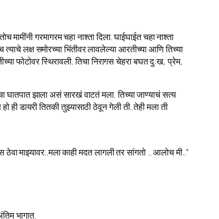
मामींनी गरमागरम चहा नाश्ता दिला. घाईघाईत चहा नाश्ता
्याचे लक्ष समोरच्या भिंतीवर लावलेल्या आरतीच्या आणि तिच्या
ीच्या फोटोवर स्थिरावली. तिचा निरागस चेहरा बघत दु:ख, प्रेम,
चा घातपात झाला असं सारखं वाटतं मला. तिच्या जाण्याचं सत्य
 ही डायरी तितकी तुझ्यासाठी ठेवून गेली ती..तेही मला ती
वास ठेवा माझ्यावर..मला काही मदत लागली तर सांगतो .. आलोच मी..”
अंतिम भागात.