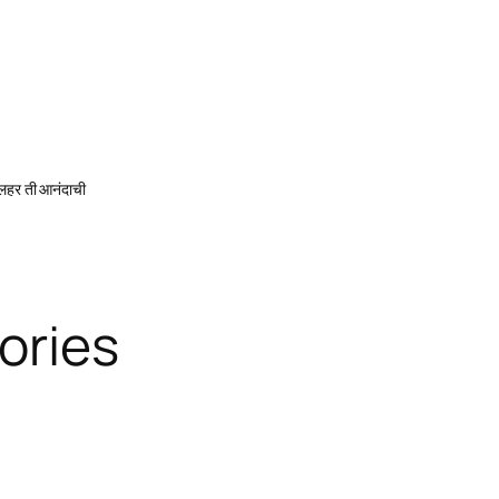
 लहर ती आनंदाची
ories