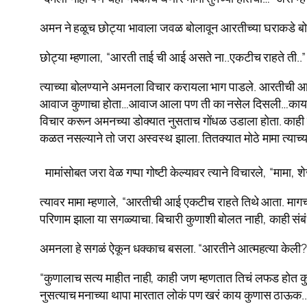
अमन ने हळूच छोट्या भावाला जवळ बोलावून आरतीच्या घराकडे बोट द
छोट्या म्हणाला, “आरती ताई ची आई असते ना..एकटीच राहते ती..”
त्याच्या बोलण्याने अमनला विचार करायला भाग पाडले. आरतीची आ
आवाज कुणाचा होता…आवाज आला पण ती का नसेल दिसली…काय 
विचार करून अमनच्या डोक्यात नुसताच गोंधळ उडाला होता. काही 
कळत नसल्याने तो जरा अस्वस्थ झाला. तितक्यात मोठे मामा त्याच्
मामांसोबत जरा वेळ गप्पा गोष्टी केल्यावर त्याने विचारले, “माम
त्यावर मामा म्हणाले, “आरतीची आई एकटीच राहते तिथे आता. मागच्
परिणाम झाला या सगळ्याचा. बिचारी कुणाशी बोलत नाही, काही संबं
अमनला हे सगळं ऐकून धक्काच बसला. “आरतीने आत्महत्या केल
“कुणालाच सत्य माहीत नाही, काही जण म्हणतात तिचं लफड होत कुणा
नुसत्याच मनाच्या थापा मारतात लोकं पण खरं काय कुणास ठाऊक..