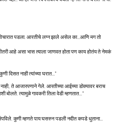
तो विचारात पडला. आरतीचे लग्न झाले असेल का…आणि मग तो
णीतरी आहे असा भास त्याला जाणवत होता पण काय होतंय ते नेमकं
ुणी दिसत नाही त्यांच्या घरात…”
 नाही, ते आजारपणाने गेले. आरतीच्या आईच्या डोक्यावर बराच
ी बोलते. त्यामुळे गावकरी तिला वेडी म्हणतात…”
ा संपविले. कुणी म्हणते पाय घसरुन पडली नदीत कपडे धुताना…