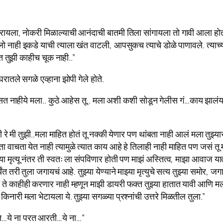
रायला, नोकरी मिळाल्याची आनंदाची बातमी तिला सांगायला तो गावी आला होत
 नाही इकडे याची त्याला खंत वाटली, आपसुकच त्याचे डोळे पाणावले. त्य
 तुझी काहीच चूक नाही..”
ातले सगळे एव्हाना झोपी गेले होते.
 नाहीये मला.. कुठे आहेस तू.. मला अशी कशी सोडून गेलीस गं…काय झालंय
े मी तुझी..मला माहित होतं तू नक्की येणार पण थांबता नाही आलं मला तुझ्य
 वाचता येत नाही त्यामुळे त्यात काय आहे हे तिलाही नाही माहित पण जसं तू
्या मृत्यू नंतर ती स्वतः ला संपविणार होती पण माझं अस्तित्व, माझा आवाज
 तरी तुला जगायचं आहे. तुझ्या येण्याने माझ्या मृत्युचे सत्य तुझ्या समोर
काहीही करणार नाही म्हणून माझी डायरी फक्त तुझ्या हातात‌ यावी‌ आणि मला 
नारी मला भेटायला ये. तुझ्या सगळ्या प्रश्नांची उत्तरे मिळतील तुला.”
त…ये ना परत आरती…ये ना…”