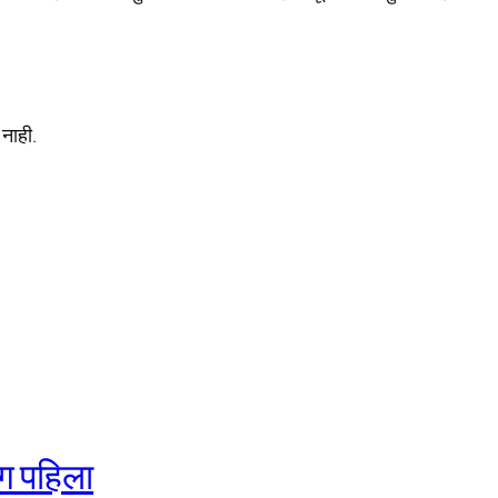
नाही.
ग पहिला