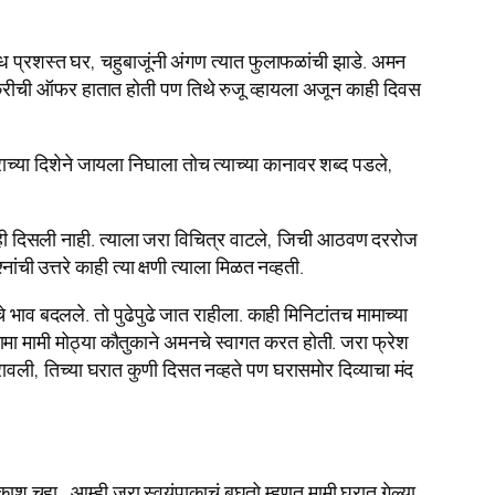
्रशस्त घर, चहुबाजूंनी अंगण त्यात फुलाफळांची झाडे. अमन‌
नोकरीची ऑफर हातात होती पण तिथे रुजू व्हायला अजून काही दिवस
च्या दिशेने जायला निघाला तोच त्याच्या कानावर शब्द पडले,
ही दिसली नाही. त्याला जरा विचित्र वाटले, जिची आठवण दररोज
उत्तरे काही त्या क्षणी त्याला मिळत नव्हती.
ाव बदलले. तो पुढेपुढे जात राहीला. काही मिनिटांतच मामाच्या
मामा मामी मोठ्या कौतुकाने अमनचे स्वागत करत होती. जरा फ्रेश
वली, तिच्या घरात कुणी दिसत नव्हते पण घरासमोर दिव्याचा मंद
काश चहा.. आम्ही जरा स्वयंपाकाचं बघतो म्हणत मामी घरात गेल्या.