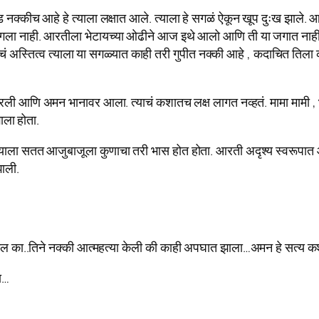
ीच आहे हे त्याला लक्षात आले. त्याला हे सगळं ऐकून खूप दुःख झाले. आर
ला नाही. आरतीला भेटायच्या ओढीने आज इथे आलो आणि ती या जगात नाही हे 
अस्तित्व त्याला या सगळ्यात काही तरी गुपीत नक्की आहे , कदाचित तिला का
रली आणि अमन भानावर आला. त्याचं कशातच लक्ष लागत नव्हतं. मामा मामी , भ
ाला होता.
त्याला सतत आजुबाजूला कुणाचा तरी भास होत होता. आरती अदृश्य स्वरूपात 
झाली.
ल का..तिने नक्की आत्महत्या केली की काही अपघात झाला…अमन हे सत्य कशाप
ा…