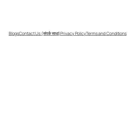
Blogs
Contact Us (संपर्क साधा)
Privacy Policy
Terms and Conditions