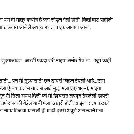
ा पण ती मात्र कधीच हे जग सोडून गेली होती. किती‌ वाट पाहीली
ाच्या डोळ्यात आलेले अश्रू बघताच एक आवाज आला,
 तुझ्यासोबत…आरती एकदा तरी माझ्या समोर येत ना… खूप काही
ासाठी… पण मी तुझ्यासाठी एक डायरी लिहून ठेवली आहे…उद्या
 मला ऐकू शकतोस ना तसं आई सुद्धा मला ऐकू शकते, माझ्या
 यातून मी तिला शपथ दिली की मी देवघरात लपवून ठेवलेली डायरी
, जगासमोर नक्की येईल याची मला खात्री होती. आईला सत्य कळाले
न्याय मिळावा यासाठी ही माझी इच्छा अपूर्ण असल्याने मला