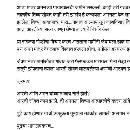
आता मात्र अमनच्या पायाखालची जमीन सरकली. काही तरी गडबड नक्क
नक्कीच तिच्यासोबत काही तरी झालंय हे कळायला अमनला वेळ लाग
झालेला तिच्या आवाजाचा भास….गावात आल्यापासून जाणविणारं तिचं 
आता आरतीच्या सत्य जाणून घेण्याचा त्याने निर्धार केला.
या सगळ्या गोष्टींचा विचार करत असताना मामींनी जेवायला हाक मा
पण अमन मात्र वेगळ्याच विश्वात हरवला होता, मनोमन अस्वस्थ झ
जेवणानंतर मामांसोबत गावात जरा फेरफटका मारायला गेला तेव्हा 
रात्री झोपताना त्याला आरती सोबत घालवलेल्या क्षणांची आठवण 
क्रमशः
आरती आणि अमन यांच्यात काय नातं होतं?
आरती सोबत काय झाले, ती अमनला तिच्या आत्महत्येचे कारण सांगे
पुढे काय होणार याची उत्सुकता तुम्हाला नक्कीच लागली असणार न
पुढचा भाग लवकरच…