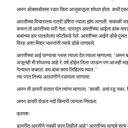
अमन ओक्साबोक्सा रडत तिला आजुबाजूला शोधत होता. कधी एकदा
आरतीच्या विचारातच रात्री उशिरा त्याला झोप लागली. सकाळी 
करून तो आरतीच्या घरी गेला, दारातून आरतीच्या आईला हाक मारली.
बाबांच्या हार घातलेल्या फोटोंकडे गेले. आरतीच्या आईने डोळे पु
विरह अशा मिश्र भावनांनी त्याचे डोळे पाणावले.
आरतीच्या आई पाण्याचा ग्लास त्याला देत त्याला म्हणाल्या, “अमन
अजूनही मी शोधतच आहे रे..वर्ष होईल तिला जाऊन पण आजही माझ्या 
गेल्यावर कळालं..बघ बाबा काय लिहिलंय त्यात..”
त्या परत तिच्या आठवणीने रडायला लागल्या.
अमन ती डायरी हातात घेत त्यांना म्हणाला, “काकी, असं रडू नका, ह
अमन डायरी घेऊन नदी किनारी जायला निघाला.
क्रमशः
डायरीत आरतीने नक्की काय लिहीले आहे? आरतीच्या मृत्यूचे सत्य